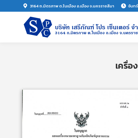
3164 ถ.มิตรภาพ ต.ในเมือง อ.เมือง จ.นครราชสีมา
จันทร
เครื่