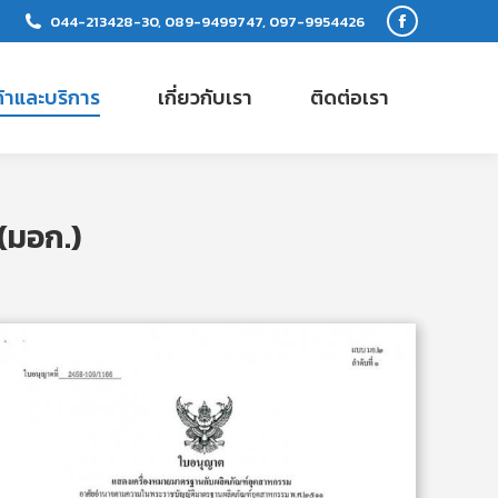
044-213428-30, 089-9499747, 097-9954426
Facebook
page
ค้าและบริการ
เกี่ยวกับเรา
ติดต่อเรา
opens
in
new
window
(มอก.)