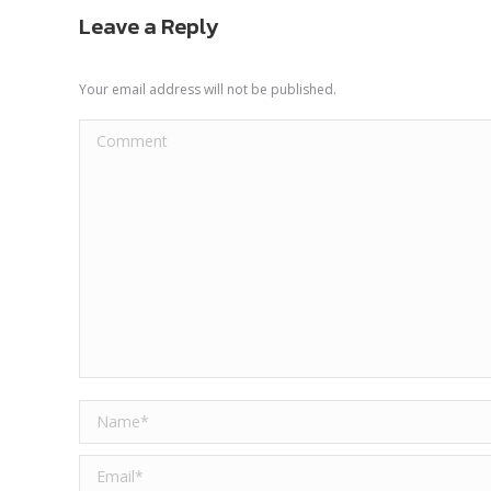
Leave a Reply
Your email address will not be published.
Comment
Name *
Email *