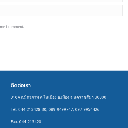
time I comment.
ติดต่อเรา
3164 ถ.มิตรภาพ ต.ในเมือง อ.เมือง จ.นคราชสีมา 30000
Tel. 044-213428-30, 089-9499747, 097-9954426
Fax. 044-213420