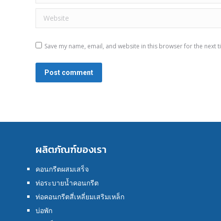
Website
Save my name, email, and website in this browser for the next 
Post comment
ผลิตภัณฑ์ของเรา
คอนกรีตผสมเสร็จ
ท่อระบายน้ำคอนกรีต
ท่อคอนกรีตสี่เหลี่ยมเสริมเหล็ก
บ่อพัก