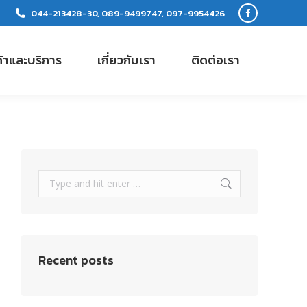
044-213428-30, 089-9499747, 097-9954426
Facebook
page
ค้าและบริการ
เกี่ยวกับเรา
ติดต่อเรา
opens
in
new
window
Search:
Recent posts