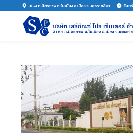
3164 ถ.มิตรภาพ ต.ในเมือง อ.เมือง จ.นครราชสีมา
จันทร